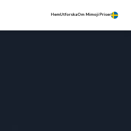
Hem
Utforska
Om Mimoji
Priser