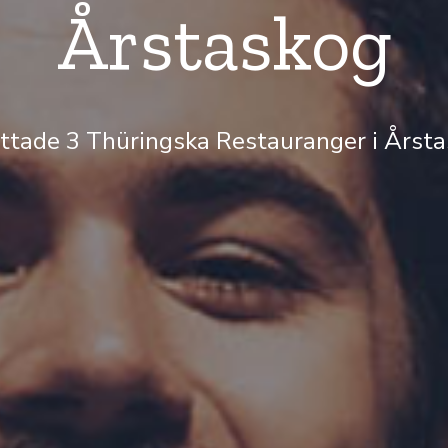
Årstaskog
ittade 3 Thüringska Restauranger i Årst