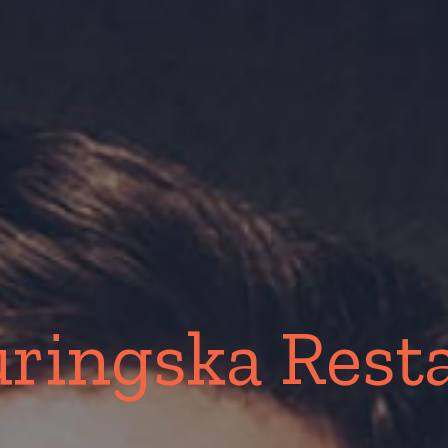
ringska Rest