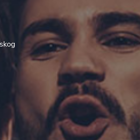
askog