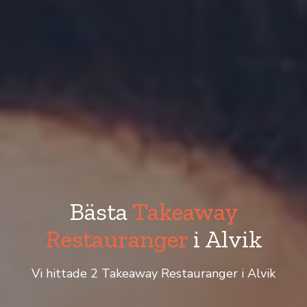
Bästa
Takeaway
Restauranger
i Alvik
Vi hittade 2 Takeaway Restauranger i Alvik