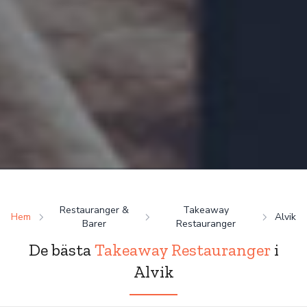
Restauranger &
Takeaway
Hem
Alvik
Barer
Restauranger
De bästa
Takeaway Restauranger
i
Alvik