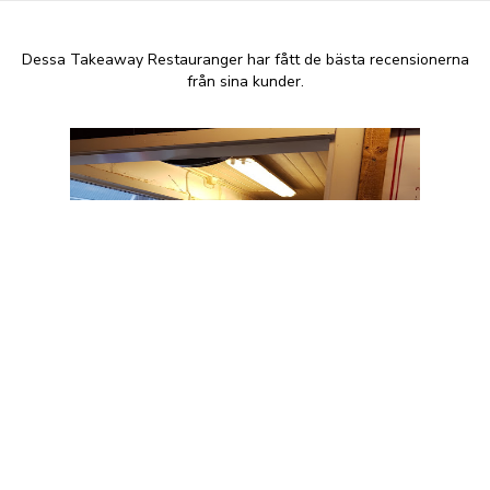
Dessa Takeaway Restauranger har fått de bästa recensionerna
från sina kunder.
Asian House
+46 60 55 85 50