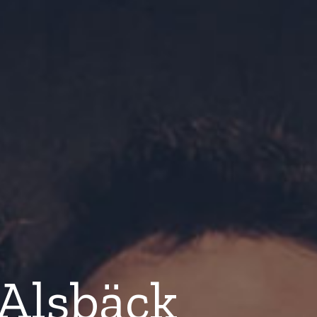
 Alsbäck