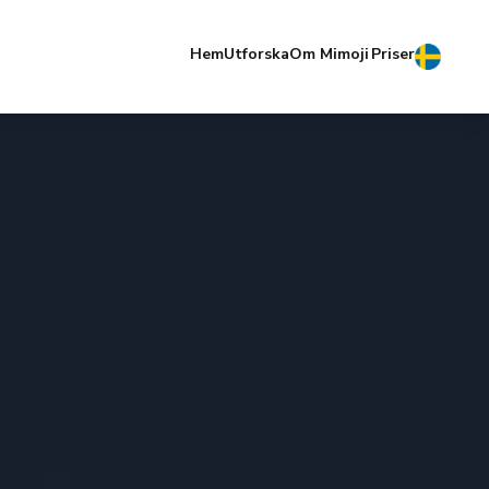
Hem
Utforska
Om Mimoji
Priser