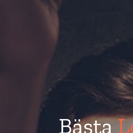
Bästa
L