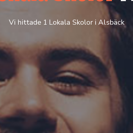
Vi hittade 1 Lokala Skolor i Alsbäck