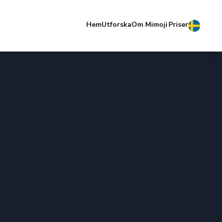
Hem
Utforska
Om Mimoji
Priser