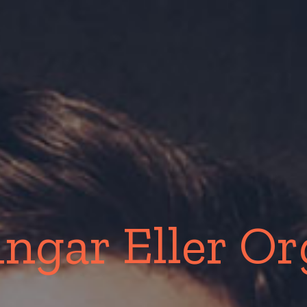
ngar Eller Or