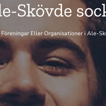
Ale-Skövde soc
5 Föreningar Eller Organisationer i Ale-S