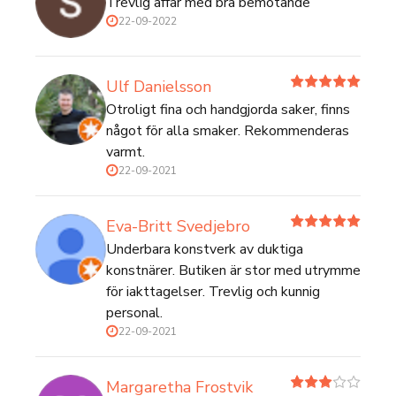
Trevlig affär med bra bemötande
22-09-2022
Ulf Danielsson
Otroligt fina och handgjorda saker, finns
något för alla smaker. Rekommenderas
varmt.
22-09-2021
Eva-Britt Svedjebro
Underbara konstverk av duktiga
konstnärer. Butiken är stor med utrymme
för iakttagelser. Trevlig och kunnig
personal.
22-09-2021
Margaretha Frostvik