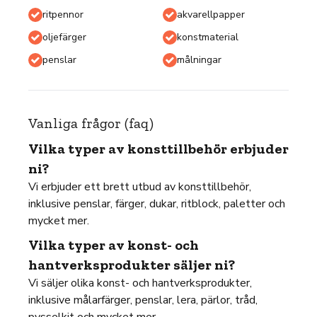
ritpennor
akvarellpapper
oljefärger
konstmaterial
penslar
målningar
Vanliga frågor (faq)
Vilka typer av konsttillbehör erbjuder
ni?
Vi erbjuder ett brett utbud av konsttillbehör,
inklusive penslar, färger, dukar, ritblock, paletter och
mycket mer.
Vilka typer av konst- och
hantverksprodukter säljer ni?
Vi säljer olika konst- och hantverksprodukter,
inklusive målarfärger, penslar, lera, pärlor, tråd,