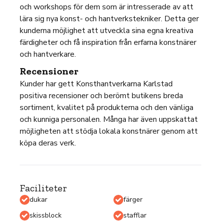
och workshops för dem som är intresserade av att
lära sig nya konst- och hantverkstekniker. Detta ger
kunderna möjlighet att utveckla sina egna kreativa
färdigheter och få inspiration från erfarna konstnärer
och hantverkare.
Recensioner
Kunder har gett Konsthantverkarna Karlstad
positiva recensioner och berömt butikens breda
sortiment, kvalitet på produkterna och den vänliga
och kunniga personalen. Många har även uppskattat
möjligheten att stödja lokala konstnärer genom att
köpa deras verk.
Faciliteter
dukar
färger
skissblock
stafflar