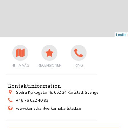
Leaflet
HITTA VÄG
RECENSIONER
RING
Kontaktinformation
Södra Kyrkogatan 6, 652 24 Karlstad, Sverige
+46 76 022 40 93
www.konsthantverkarnakarlstad.se