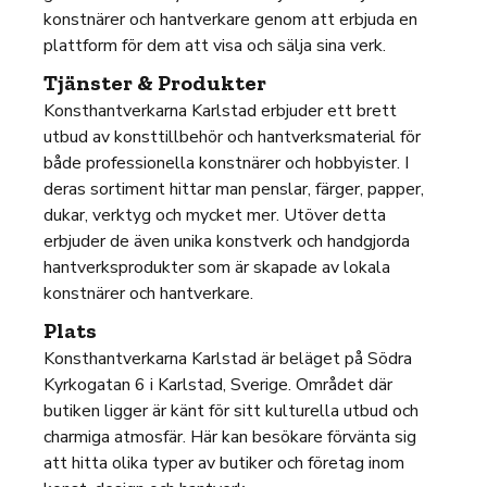
konstnärer och hantverkare genom att erbjuda en
plattform för dem att visa och sälja sina verk.
Tjänster & Produkter
Konsthantverkarna Karlstad erbjuder ett brett
utbud av konsttillbehör och hantverksmaterial för
både professionella konstnärer och hobbyister. I
deras sortiment hittar man penslar, färger, papper,
dukar, verktyg och mycket mer. Utöver detta
erbjuder de även unika konstverk och handgjorda
hantverksprodukter som är skapade av lokala
konstnärer och hantverkare.
Plats
Konsthantverkarna Karlstad är beläget på Södra
Kyrkogatan 6 i Karlstad, Sverige. Området där
butiken ligger är känt för sitt kulturella utbud och
charmiga atmosfär. Här kan besökare förvänta sig
att hitta olika typer av butiker och företag inom