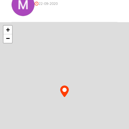
22-09-2020
+
−