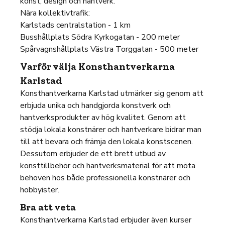
konst, design och hantverk.
Nära kollektivtrafik:
Karlstads centralstation - 1 km
Busshållplats Södra Kyrkogatan - 200 meter
Spårvagnshållplats Västra Torggatan - 500 meter
Varför välja Konsthantverkarna
Karlstad
Konsthantverkarna Karlstad utmärker sig genom att
erbjuda unika och handgjorda konstverk och
hantverksprodukter av hög kvalitet. Genom att
stödja lokala konstnärer och hantverkare bidrar man
till att bevara och främja den lokala konstscenen.
Dessutom erbjuder de ett brett utbud av
konsttillbehör och hantverksmaterial för att möta
behoven hos både professionella konstnärer och
hobbyister.
Bra att veta
Konsthantverkarna Karlstad erbjuder även kurser