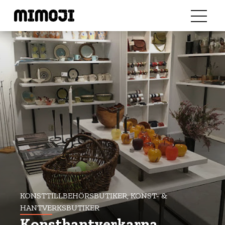
KONSTTILLBEHÖRSBUTIKER, KONST- &
HANTVERKSBUTIKER
Konsthantverkarna