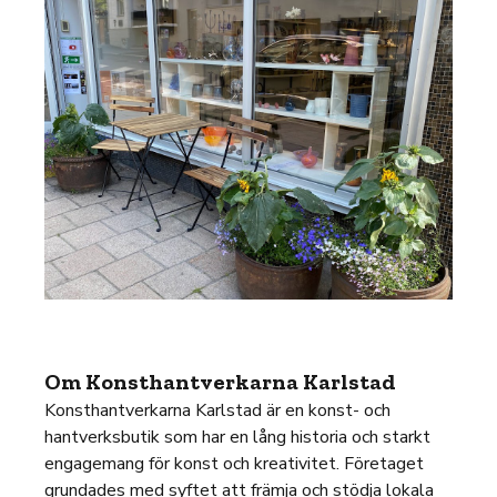
Om Konsthantverkarna Karlstad
Konsthantverkarna Karlstad är en konst- och
hantverksbutik som har en lång historia och starkt
engagemang för konst och kreativitet. Företaget
grundades med syftet att främja och stödja lokala