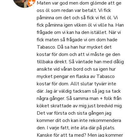
Maten var god men dom glömde att ge
oss öl som redan var betalt. Vi fick
påminna om det och så fick vi fel öl. Vi
fick påminna igen vilken öl vi ville ha. Han
frågade om vi kan ha den istället. När vi
fick maten så frågade vi om dom hade
Tabasco. Då sa han hur mycket det
kostar för dom och att vi måste ge den
tillbaka direkt. Så väntade han med dålig
ansikte vid våran bord och sa igen hur
mycket pengar en flaska av Tabasco
kostar för dom. Allt slutar tyvärr inte
där. Jag är väldig tacksam så jag sa tack
några gånger. Så samma man + folk från
köket skrattade av mig just bredvid mig.
Det var första och sista gången jag
kommer dit och kan inte rekommendera
den. I varje fatt, inte äta där på plats.
Kanske för att ta med? Men jag kommer