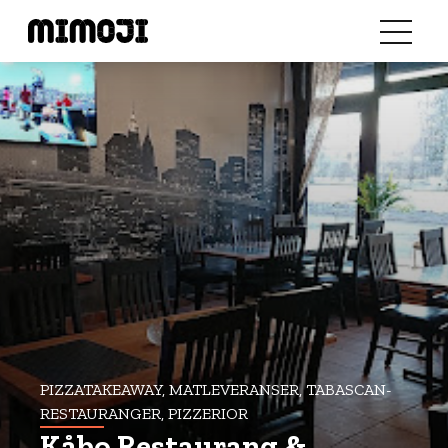
PIZZATAKEAWAY, MATLEVERANSER, TABASCAN-
RESTAURANGER, PIZZERIOR
Kåbo Restaurang &