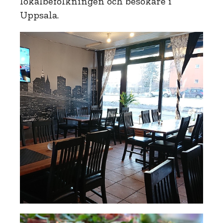
lokalbefolkningen och besökare i
Uppsala.