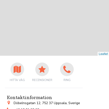
Leaflet
HITTA VÄG
RECENSIONER
RING
Kontaktinformation
Döbelnsgatan 12, 752 37 Uppsala, Sverige