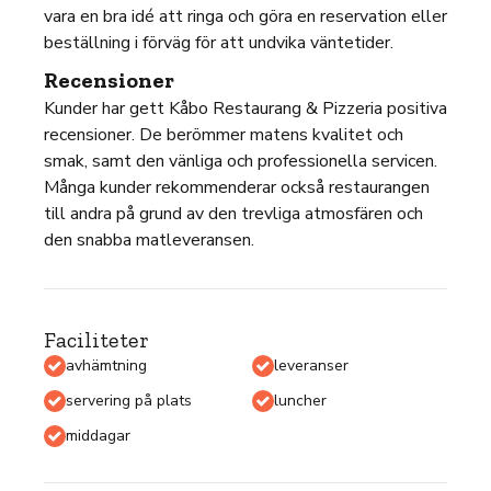
vara en bra idé att ringa och göra en reservation eller
beställning i förväg för att undvika väntetider.
Recensioner
Kunder har gett Kåbo Restaurang & Pizzeria positiva
recensioner. De berömmer matens kvalitet och
smak, samt den vänliga och professionella servicen.
Många kunder rekommenderar också restaurangen
till andra på grund av den trevliga atmosfären och
den snabba matleveransen.
Faciliteter
avhämtning
leveranser
servering på plats
luncher
middagar