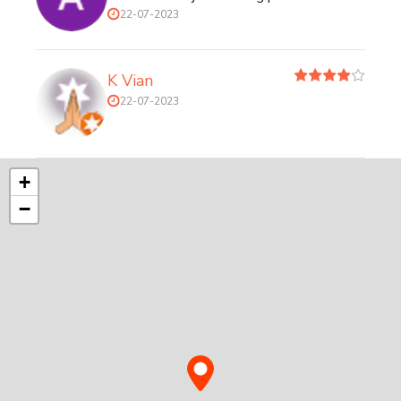
22-07-2023
K Vian
22-07-2023
+
−