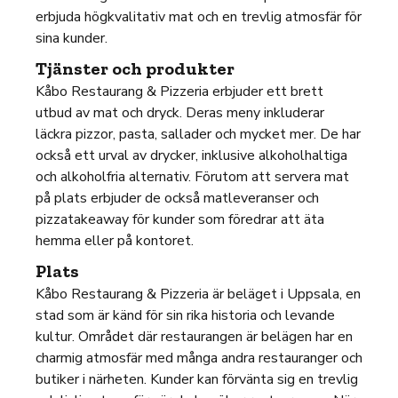
erbjuda högkvalitativ mat och en trevlig atmosfär för
sina kunder.
Tjänster och produkter
Kåbo Restaurang & Pizzeria erbjuder ett brett
utbud av mat och dryck. Deras meny inkluderar
läckra pizzor, pasta, sallader och mycket mer. De har
också ett urval av drycker, inklusive alkoholhaltiga
och alkoholfria alternativ. Förutom att servera mat
på plats erbjuder de också matleveranser och
pizzatakeaway för kunder som föredrar att äta
hemma eller på kontoret.
Plats
Kåbo Restaurang & Pizzeria är beläget i Uppsala, en
stad som är känd för sin rika historia och levande
kultur. Området där restaurangen är belägen har en
charmig atmosfär med många andra restauranger och
butiker i närheten. Kunder kan förvänta sig en trevlig