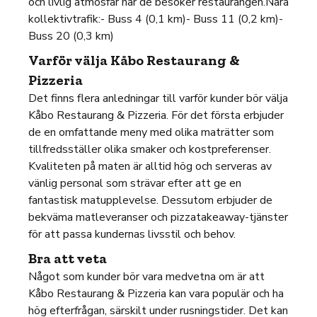
och livlig atmosfär när de besöker restaurangen.Nära
kollektivtrafik:- Buss 4 (0,1 km)- Buss 11 (0,2 km)-
Buss 20 (0,3 km)
Varför välja Kåbo Restaurang &
Pizzeria
Det finns flera anledningar till varför kunder bör välja
Kåbo Restaurang & Pizzeria. För det första erbjuder
de en omfattande meny med olika maträtter som
tillfredsställer olika smaker och kostpreferenser.
Kvaliteten på maten är alltid hög och serveras av
vänlig personal som strävar efter att ge en
fantastisk matupplevelse. Dessutom erbjuder de
bekväma matleveranser och pizzatakeaway-tjänster
för att passa kundernas livsstil och behov.
Bra att veta
Något som kunder bör vara medvetna om är att
Kåbo Restaurang & Pizzeria kan vara populär och ha
hög efterfrågan, särskilt under rusningstider. Det kan