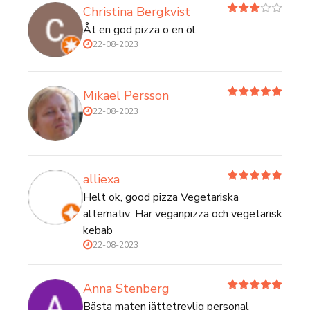
Christina Bergkvist
Åt en god pizza o en öl.
22-08-2023
Mikael Persson
22-08-2023
alliexa
Helt ok, good pizza Vegetariska
alternativ: Har veganpizza och vegetarisk
kebab
22-08-2023
Anna Stenberg
Bästa maten jättetrevlig personal